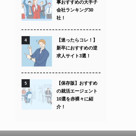
事おすすめの大手子
会社ランキング30
社！
【迷ったらコレ！】
4
新卒におすすめの逆
求人サイト3選！
【保存版】おすすめ
5
の就活エージェント
10選を赤裸々に紹
介！