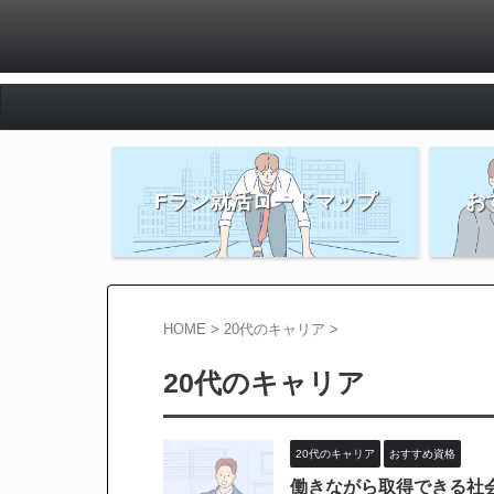
Fラン就活ロードマップ
お
HOME
>
20代のキャリア
>
20代のキャリア
20代のキャリア
おすすめ資格
働きながら取得できる社