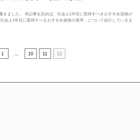
書きました。 本記事を読めば、社会人1年目に取得すべきおすすめ資格が
「社会人1年目に取得すべきおすすめ資格の基準」について紹介していきま
1
…
10
11
12