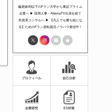
偏差値40以下のFラン大学から東証プライム
企業へ ▶︎ 採用人事・AbemaTV出演を経て
外資系コンサルへ ▶︎ 【凡人でも勝ち組にな
る】ためのFラン逆転就活ノウハウ発信中！
プロフィール
自己分析
企業研究
ES対策