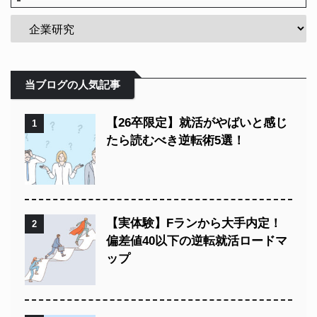
当ブログの人気記事
【26卒限定】就活がやばいと感じ
1
たら読むべき逆転術5選！
【実体験】Fランから大手内定！
2
偏差値40以下の逆転就活ロードマ
ップ