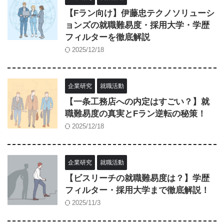
【Fラン向け】伊藤忠テクノソリューシ
ョンズの就職難易度・採用大学・学歴
フィルターを徹底解説
2025/12/18
企業研究
就職活動
【一条工務店への内定はすごい？】就
職難易度の真実とFラン逆転の秘策！
2025/12/18
企業研究
就職活動
【ビスリーチの就職難易度は？】学歴
フィルター・採用大学まで徹底解説！
2025/11/3