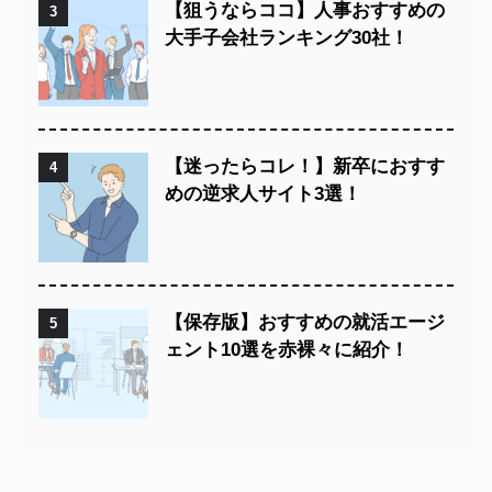
【狙うならココ】人事おすすめの
3
大手子会社ランキング30社！
【迷ったらコレ！】新卒におすす
4
めの逆求人サイト3選！
【保存版】おすすめの就活エージ
5
ェント10選を赤裸々に紹介！