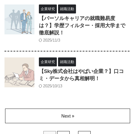
企業研究
就職活動
【パーソルキャリアの就職難易度
は？】学歴フィルター・採用大学まで
徹底解説！
2025/11/3
企業研究
就職活動
【Sky株式会社はやばい企業？】口コ
ミ・データから真相解明！
2025/10/13
Next »