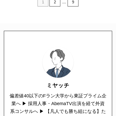
1
2
…
9
ミヤッチ
偏差値40以下のFラン大学から東証プライム企
業へ ▶︎ 採用人事・AbemaTV出演を経て外資
系コンサルへ ▶︎ 【凡人でも勝ち組になる】た