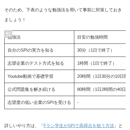
そのため、下表のような勉強法を用いて事前に対策しておき
ましょう！
勉強法
目安の勉強時間
自分のSPIの実力を知る
30分（1日で終了）
志望企業のテスト方式を知る
1時間（1日で終了）
Youtube動画で基礎学習
20時間（1日30分の10日間
公式問題集を解き続ける
80時間（1日2時間の40日
志望度の低い企業のSPIを受ける
-
詳しいやり方は、「
Fラン学生がSPIで高得点を狙う方法
」と