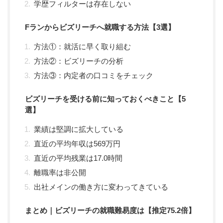
学歴フィルターは存在しない
Fランからビズリーチへ就職する方法【3選】
方法①：就活に早く取り組む
方法②：ビズリーチの分析
方法③：内定者の口コミをチェック
ビズリーチを受ける前に知っておくべきこと【5
選】
業績は堅調に拡大している
直近の平均年収は569万円
直近の平均残業は17.0時間
離職率は非公開
出社メインの働き方に変わってきている
まとめ｜ビズリーチの就職難易度は【推定75.2倍】