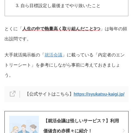
自ら目標設定し最後までやり抜いたこと
とくに「
人生の中で熱量高く取り組んだこと3つ
」は毎年の頻
出設問です。
大手就活掲示板の「
就活会議
」に載っている「内定者のエン
トリーシート」を参考にしながら事前に考えておきましょ
う。
【
公式サイトはこちら
】
https://syukatsu-kaigi.jp/
【就活会議は怪しいサービス？】利用
価値含め赤裸々に紹介！