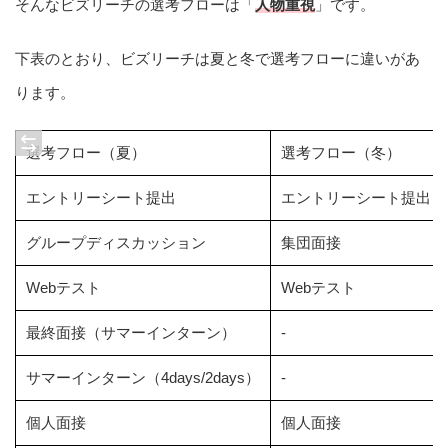
そんなビズリーチの選考フローは「
人物重視
」です。
下表のとおり、ビズリーチは夏と冬で選考フローに違いがあ
ります。
選考フロー（夏）
選考フロー（冬）
エントリーシート提出
エントリーシート提出
グループディスカッション
集団面接
Webテスト
Webテスト
最終面接（サマーインターン）
-
サマーインターン（4days/2days）
-
個人面接
個人面接