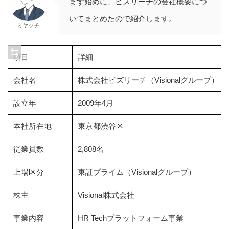
まず始めに、ビズリーチの会社概要につ
いてまとめたので紹介します。
ミヤッチ
項目
詳細
会社名
株式会社ビズリーチ（Visionalグループ）
設立年
2009年4月
本社所在地
東京都渋谷区
従業員数
2,808名
上場区分
東証プライム（Visionalグループ）
株主
Visional株式会社
事業内容
HR Techプラットフォーム事業