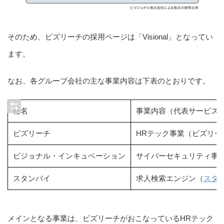
そのため、ビズリーチの採用ページは「Visional」となってい
ます。
なお、各グループ会社の主な事業内容は下表のとおりです。
社名
事業内容（代表サービス
ビズリーチ
HRテック事業（ビズリー
ビジョナル・インキュベーション
サイバーセキュリティ事
スタンバイ
求人検索エンジン（
スタ
メインとなる事業は、ビズリーチがおこなっているHRテック