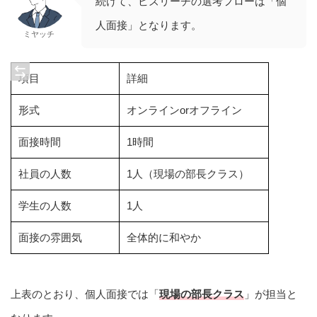
続けて、ビズリーチの選考フローは「個
人面接」となります。
ミヤッチ
項目
詳細
形式
オンラインorオフライン
面接時間
1時間
社員の人数
1人（現場の部長クラス）
学生の人数
1人
面接の雰囲気
全体的に和やか
上表のとおり、個人面接では「
現場の部長クラス
」が担当と