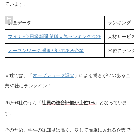
ています。
調査データ
ランキング
マイナビ×日経新聞 就職人気ランキング2026
人材サービス業
オープンワーク 働きがいのある企業
34位にランク
直近では、「
オープンワーク調査
」による働きがいのある企
業50社にランクイン！
76,564社のうち「
社員の総合評価が上位1%
」となっていま
す。
そのため、学生の認知度は高く、決して簡単に入れる企業で