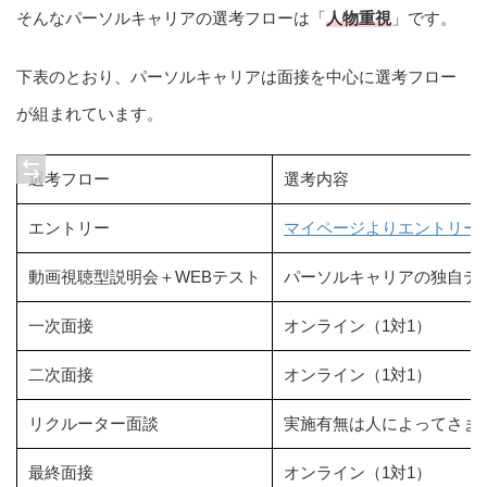
そんなパーソルキャリアの選考フローは「
人物重視
」です。
下表のとおり、パーソルキャリアは面接を中心に選考フロー
が組まれています。
選考フロー
選考内容
エントリー
マイページよりエントリー
動画視聴型説明会＋WEBテスト
パーソルキャリアの独自テ
一次面接
オンライン（1対1）
二次面接
オンライン（1対1）
リクルーター面談
実施有無は人によってさま
最終面接
オンライン（1対1）