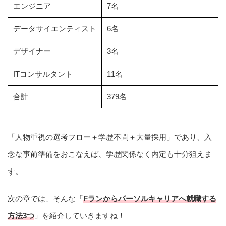
エンジニア
7名
データサイエンティスト
6名
デザイナー
3名
ITコンサルタント
11名
合計
379名
「人物重視の選考フロー＋学歴不問＋大量採用」であり、入
念な事前準備をおこなえば、学歴関係なく内定も十分狙えま
す。
次の章では、そんな「
Fランからパーソルキャリアへ就職する
方法3つ
」を紹介していきますね！