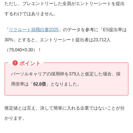
ただし、プレエントリーした全員がエントリーシートを提出
するわけではありません。
「
リクルート就職白書2025
」のデータを参考に「ES提出率は
30%」とすると、エントリーシート提出者は23,712人
（79,040×0.30）！
ポイント
パーソルキャリアの採用枠を379人と仮定した場合、採
用倍率は「
62.6倍
」となりました。
推定値とは言え、決して簡単に入れる企業ではないことが分
かります。