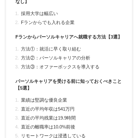
なし】
採用大学は幅広い
Fランからでも入れる企業
Fランからパーソルキャリアへ就職する方法【3選】
方法①：就活に早く取り組む
方法②：パーソルキャリアの分析
方法③：オファーボックスを導入する
パーソルキャリアを受ける前に知っておくべきこと
【5選】
業績は堅調な優良企業
直近の平均年収は541万円
直近の平均残業は19.9時間
直近の離職率は10.0%前後
リモートワークは浸透している