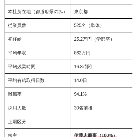
本社所在地（都道府県のみ）
東京都
従業員数
525名（単体）
初任給
25.2万円（学部卒）
平均年収
862万円
平均残業時間
16.8時間
平均有給取得日数
14.0日
離職率
94.1%
採用人数
30名前後
上場区分
-
株主
伊藤忠商事（100%）