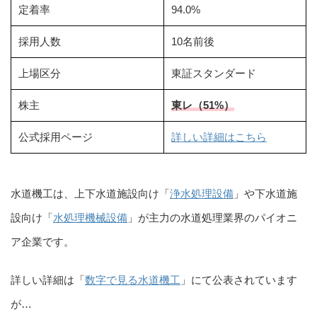
定着率
94.0%
採用人数
10名前後
上場区分
東証スタンダード
株主
東レ（51%）
公式採用ページ
詳しい詳細はこちら
水道機工は、上下水道施設向け「
浄水処理設備
」や下水道施
設向け「
水処理機械設備
」が主力の水道処理業界のパイオニ
ア企業です。
詳しい詳細は「
数字で見る水道機工
」にて公表されています
が…