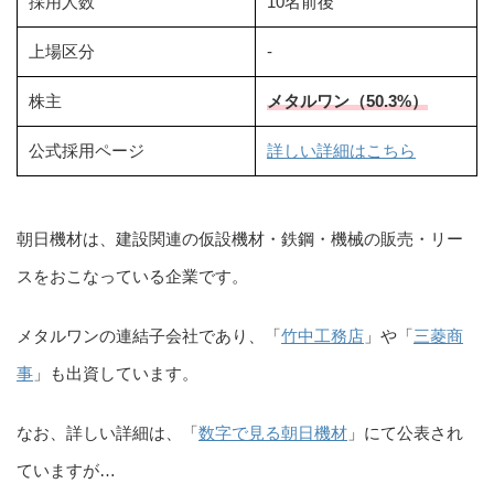
採用人数
10名前後
上場区分
-
株主
メタルワン（50.3%）
公式採用ページ
詳しい詳細はこちら
朝日機材は、建設関連の仮設機材・鉄鋼・機械の販売・リー
スをおこなっている企業です。
メタルワンの連結子会社であり、「
竹中工務店
」や「
三菱商
事
」も出資しています。
なお、詳しい詳細は、「
数字で見る朝日機材
」にて公表され
ていますが…