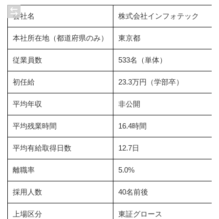
会社名
株式会社インフォテック
本社所在地（都道府県のみ）
東京都
従業員数
533名（単体）
初任給
23.3万円（学部卒）
平均年収
非公開
平均残業時間
16.4時間
平均有給取得日数
12.7日
離職率
5.0%
採用人数
40名前後
上場区分
東証グロース