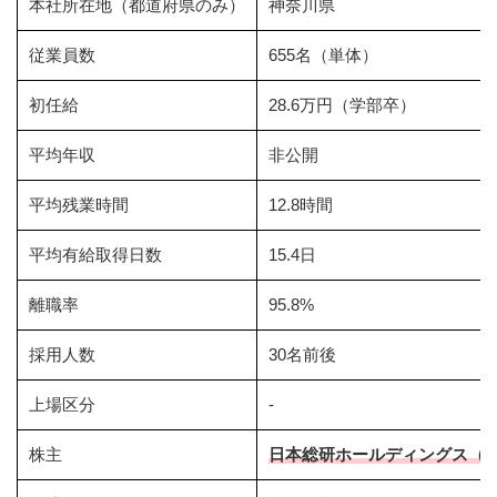
本社所在地（都道府県のみ）
神奈川県
従業員数
655名（単体）
初任給
28.6万円（学部卒）
平均年収
非公開
平均残業時間
12.8時間
平均有給取得日数
15.4日
離職率
95.8%
採用人数
30名前後
上場区分
-
株主
日本総研ホールディングス（10