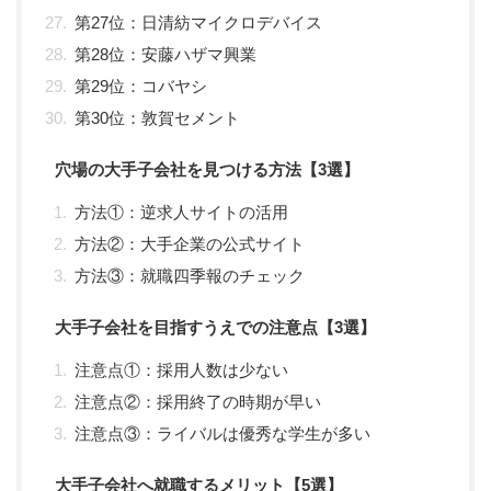
第27位：日清紡マイクロデバイス
第28位：安藤ハザマ興業
第29位：コバヤシ
第30位：敦賀セメント
穴場の大手子会社を見つける方法【3選】
方法①：逆求人サイトの活用
方法②：大手企業の公式サイト
方法③：就職四季報のチェック
大手子会社を目指すうえでの注意点【3選】
注意点①：採用人数は少ない
注意点②：採用終了の時期が早い
注意点③：ライバルは優秀な学生が多い
大手子会社へ就職するメリット【5選】