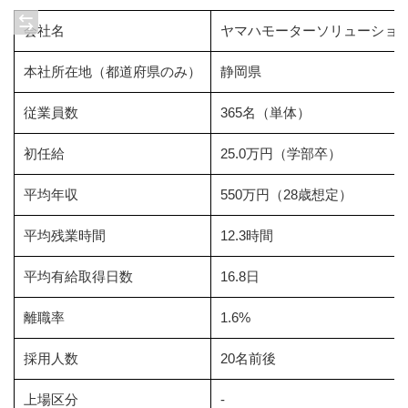
会社名
ヤマハモーターソリューショ
本社所在地（都道府県のみ）
静岡県
従業員数
365名（単体）
初任給
25.0万円（学部卒）
平均年収
550万円（28歳想定）
平均残業時間
12.3時間
平均有給取得日数
16.8日
離職率
1.6%
採用人数
20名前後
上場区分
-