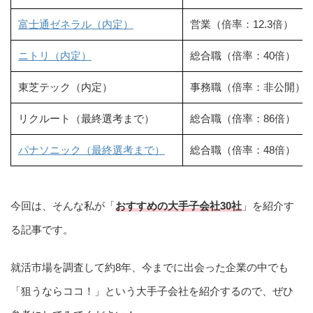
富士通ゼネラル（内定）
営業（倍率：12.3倍）
ニトリ（内定）
総合職（倍率：40倍）
東芝テック（内定）
事務職（倍率：非公開）
リクルート（最終選考まで）
総合職（倍率：86倍）
パナソニック（最終選考まで）
総合職（倍率：48倍）
今回は、そんな私が「
おすすめの大手子会社30社
」を紹介す
る記事です。
就活市場を調査して約8年、今までに出会った企業の中でも
「狙うならココ！」という大手子会社を紹介するので、ぜひ