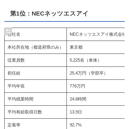
第1位：NECネッツエスアイ
会社名
NECネッツエスアイ株式会社
本社所在地（都道府県のみ）
東京都
従業員数
5,225名（単体）
初任給
25.4万円（学部卒）
平均年収
776万円
平均残業時間
24.6時間
平均有給取得日数
13.9日
定着率
92.7%