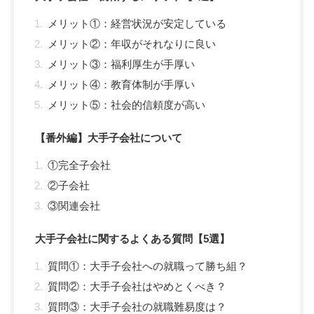
メリット①：経営状況が安定している
メリット②：年収がそれなりに良い
メリット③：福利厚生が手厚い
メリット④：教育体制が手厚い
メリット⑤：社会的信頼度が高い
【番外編】大手子会社について
①完全子会社
②子会社
③関連会社
大手子会社に関するよくある質問【5選】
質問①：大手子会社への就職って勝ち組？
質問②：大手子会社はやめとくべき？
質問③：大手子会社の就職難易度は？