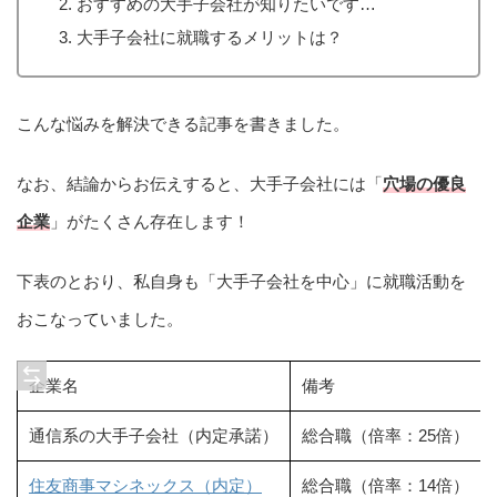
おすすめの大手子会社が知りたいです…
大手子会社に就職するメリットは？
こんな悩みを解決できる記事を書きました。
なお、結論からお伝えすると、大手子会社には「
穴場の優良
企業
」がたくさん存在します！
下表のとおり、私自身も「大手子会社を中心」に就職活動を
おこなっていました。
企業名
備考
通信系の大手子会社（内定承諾）
総合職（倍率：25倍）
住友商事マシネックス（内定）
総合職（倍率：14倍）