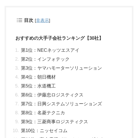
目次
[
非表示
]
おすすめの大手子会社ランキング【30社】
第1位：NECネッツエスアイ
第2位：インフォテック
第3位：ヤマハモーターソリューション
第4位：朝日機材
第5位：水道機工
第6位：伊藤忠ロジスティクス
第7位：日興システムソリューションズ
第8位：名菱テクニカ
第9位：三菱商事ロジスティクス
第10位：ニッセイコム