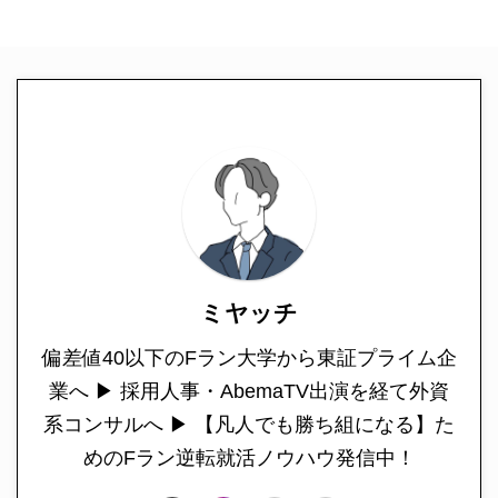
ミヤッチ
偏差値40以下のFラン大学から東証プライム企
業へ ▶︎ 採用人事・AbemaTV出演を経て外資
系コンサルへ ▶︎ 【凡人でも勝ち組になる】た
めのFラン逆転就活ノウハウ発信中！