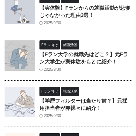
【実体験】Fランからの就職活動が悲惨
じゃなかった理由3選！
2025/9/30
Fラン向け
就職活動
【Fラン大学の就職先はどこ？】元Fラ
ン大学生が実体験をもとに紹介！
2025/9/30
Fラン向け
就職活動
【学歴フィルターは当たり前？】元採
用担当者が赤裸々に紹介！
2025/9/30