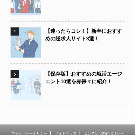
【迷ったらコレ！】新卒におすす
4
めの逆求人サイト3選！
【保存版】おすすめの就活エージ
5
ェント10選を赤裸々に紹介！
プライバシーポリシー
サイトマップ
コンテンツ制作ポリシー