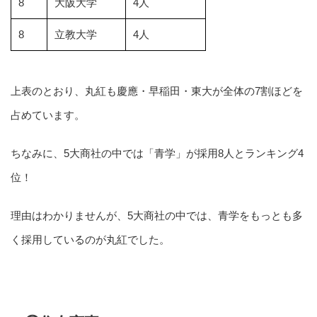
8
大阪大学
4人
8
立教大学
4人
上表のとおり、丸紅も慶應・早稲田・東大が全体の7割ほどを
占めています。
ちなみに、5大商社の中では「青学」が採用8人とランキング4
位！
理由はわかりませんが、5大商社の中では、青学をもっとも多
く採用しているのが丸紅でした。