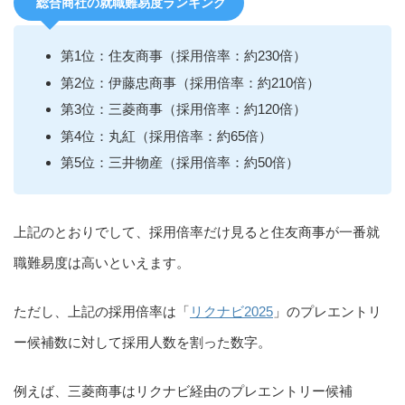
総合商社の就職難易度ランキング
第1位：住友商事（採用倍率：約230倍）
第2位：伊藤忠商事（採用倍率：約210倍）
第3位：三菱商事（採用倍率：約120倍）
第4位：丸紅（採用倍率：約65倍）
第5位：三井物産（採用倍率：約50倍）
上記のとおりでして、採用倍率だけ見ると住友商事が一番就
職難易度は高いといえます。
ただし、上記の採用倍率は「
リクナビ2025
」のプレエントリ
ー候補数に対して採用人数を割った数字。
例えば、三菱商事はリクナビ経由のプレエントリー候補