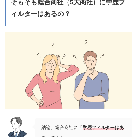
そもそも総合商社（5大商社）に学歴フ
ィルターはあるの？
結論、総合商社に「
学歴フィルターはあ