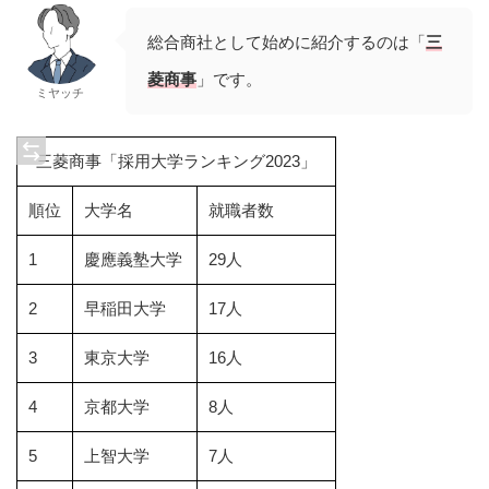
総合商社として始めに紹介するのは「
三
菱商事
」です。
ミヤッチ
三菱商事「採用大学ランキング2023」
順位
大学名
就職者数
1
慶應義塾大学
29人
2
早稲田大学
17人
3
東京大学
16人
4
京都大学
8人
5
上智大学
7人