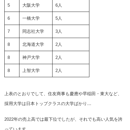
5
大阪大学
6人
6
一橋大学
5人
7
同志社大学
3人
8
北海道大学
2人
8
神戸大学
2人
8
上智大学
2人
上表のとおりでして、住友商事も慶應や早稲田・東大など、
採用大学は日本トップクラスの大学ばかり…
2022年の売上高では最下位でしたが、それでも高い人気を誇
っています。