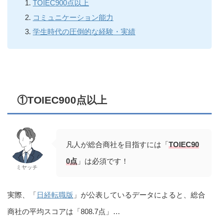
TOIEC900点以上
コミュニケーション能力
学生時代の圧倒的な経験・実績
①TOIEC900点以上
凡人が総合商社を目指すには「
TOIEC90
0点
」は必須です！
ミヤッチ
実際、「
日経転職版
」が公表しているデータによると、総合
商社の平均スコアは「808.7点」…