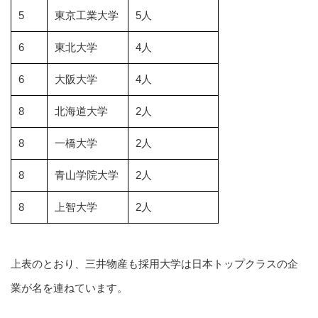
5
東京工業大学
5人
6
東北大学
4人
6
大阪大学
4人
8
北海道大学
2人
8
一橋大学
2人
8
青山学院大学
2人
8
上智大学
2人
上表のとおり、三井物産も採用大学は日本トップクラスの企
業が名を連ねています。