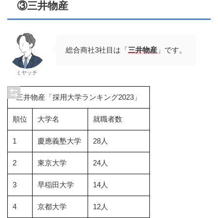
③三井物産
総合商社3社目は「
三井物産
」です。
ミヤッチ
三井物産「採用大学ランキング2023」
順位
大学名
就職者数
1
慶應義塾大学
28人
2
東京大学
24人
3
早稲田大学
14人
4
京都大学
12人