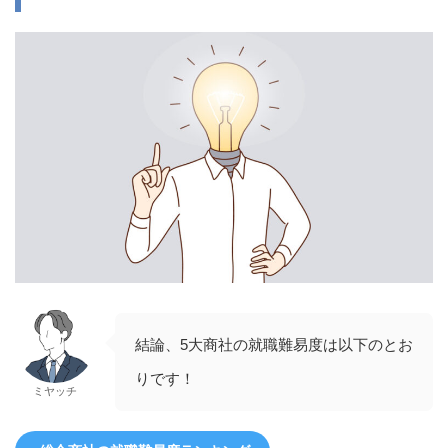
結論、5大商社の就職難易度は以下のとお
りです！
ミヤッチ