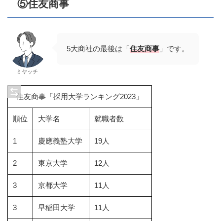
⑤住友商事
5大商社の最後は「
住友商事
」です。
ミヤッチ
住友商事「採用大学ランキング2023」
順位
大学名
就職者数
1
慶應義塾大学
19人
2
東京大学
12人
3
京都大学
11人
3
早稲田大学
11人