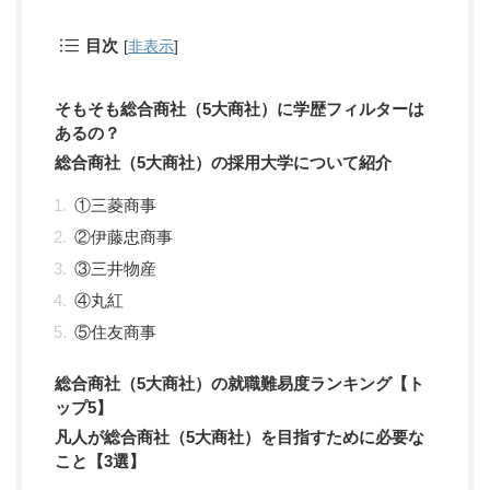
目次
[
非表示
]
そもそも総合商社（5大商社）に学歴フィルターは
あるの？
総合商社（5大商社）の採用大学について紹介
①三菱商事
②伊藤忠商事
③三井物産
④丸紅
⑤住友商事
総合商社（5大商社）の就職難易度ランキング【ト
ップ5】
凡人が総合商社（5大商社）を目指すために必要な
こと【3選】