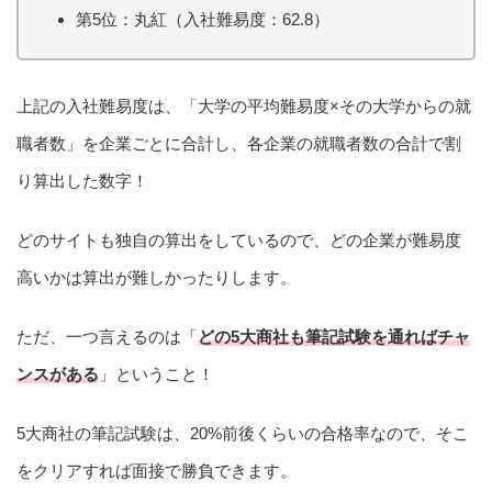
第5位：丸紅（入社難易度：62.8）
上記の入社難易度は、「大学の平均難易度×その大学からの就
職者数」を企業ごとに合計し、各企業の就職者数の合計で割
り算出した数字！
どのサイトも独自の算出をしているので、どの企業が難易度
高いかは算出が難しかったりします。
ただ、一つ言えるのは「
どの5大商社も筆記試験を通ればチャ
ンスがある
」ということ！
5大商社の筆記試験は、20%前後くらいの合格率なので、そこ
をクリアすれば面接で勝負できます。