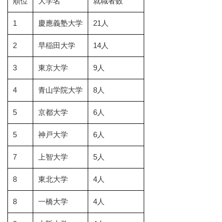
順位
大学名
就職者数
1
慶應義塾大学
21人
2
早稲田大学
14人
3
東京大学
9人
4
青山学院大学
8人
5
京都大学
6人
5
神戸大学
6人
7
上智大学
5人
8
東北大学
4人
8
一橋大学
4人