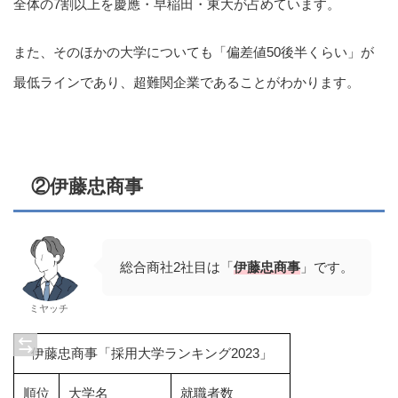
全体の7割以上を慶應・早稲田・東大が占めています。
また、そのほかの大学についても「偏差値50後半くらい」が
最低ラインであり、超難関企業であることがわかります。
②伊藤忠商事
総合商社2社目は「
伊藤忠商事
」です。
ミヤッチ
伊藤忠商事「採用大学ランキング2023」
順位
大学名
就職者数