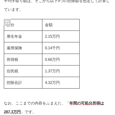
平均手取り額は、そこから以下5つの控除額を想定して計算し
ています。
区分
金額
厚生年金
2.15万円
雇用保険
0.14千円
所得税
0.66万円
住民税
1.37万円
控除合計
4.32万円
なお、ここまでの内容をふまえた、「
年間の可処分所得は
287.3万円
」です。