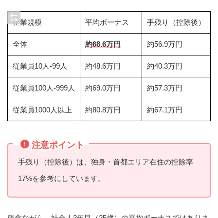
企業規模
平均ボーナス
手残り（控除後）
全体
約68.6万円
約56.9万円
従業員10人-99人
約48.6万円
約40.3万円
従業員100人-999人
約69.0万円
約57.3万円
従業員1000人以上
約80.8万円
約67.1万円
注意ポイント
手残り（控除後）は、独身・首都エリア在住の控除率
17%を参考にしています。
残念ながら、社会人3年目（25歳）の平均ボーナスではありま