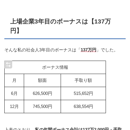
上場企業3年目のボーナスは【137万
円】
そんな私の社会人3年目のボーナスは「
137万円
」でした。
ボーナス情報
月
額面
手取り額
6月
626,500円
515,652円
12月
745,500円
638,554円
上表のとおり、
私の年間ボーナス合計は137万2,000円・手取