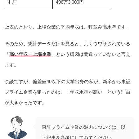
札証
496万3,000円
上表のとおり、上場企業の平均年収は、軒並み高水準です。
そのため、統計データだけを見ると、よくウワサされている
「
高い年収＝上場企業
」という構図は間違っていないと言え
ます。
余談ですが、偏差値40以下の大学出身の私が、新卒から東証
プライム企業を狙ったのは、「年収水準が高い」という理由
が大きかったです。
東証プライム企業の魅力については、以
下記事を参考にしてみてください