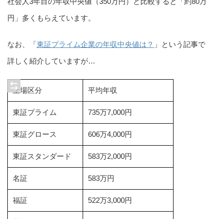
社会人3年目の年収中央値（350万円）と比較すると「約80万
円」多くもらえています。
なお、「
東証プライム企業の年収中央値は？
」という記事で
詳しく紹介していますが…
上場区分
平均年収
東証プライム
735万7,000円
東証グロース
606万4,000円
東証スタンダード
583万2,000円
名証
583万円
福証
522万3,000円