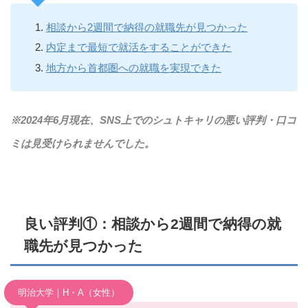
相談から2週間で納得の就職先が見つかった
内定まで最短で就活をすることができた
地方から首都圏への就職を実現できた
※2024年6月現在、SNS上でのシュトキャリの悪い評判・口コ
ミは見受けられませんでした。
良い評判①：相談から2週間で納得の就
職先が見つかった
明治大学｜H・A（女性）