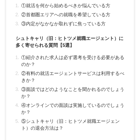
①就活を何から始めるべきか悩んでいる方
②首都圏エリアへの就職を希望している方
③内定がなかなか取れずに焦っている方
シュトキャリ（旧：ヒトツメ就職エージェント）に
多く寄せられる質問【5選】
①紹介された求人は必ず選考を受ける必要がある
のか？
②有料の就活エージェントサービスは利用するべ
きか？
③面談ではどのようなことを聞かれるのでしょう
か？
④オンラインでの面談は実施しているのでしょう
か？
⑤シュトキャリ（旧：ヒトツメ就職エージェン
ト）の退会方法は？