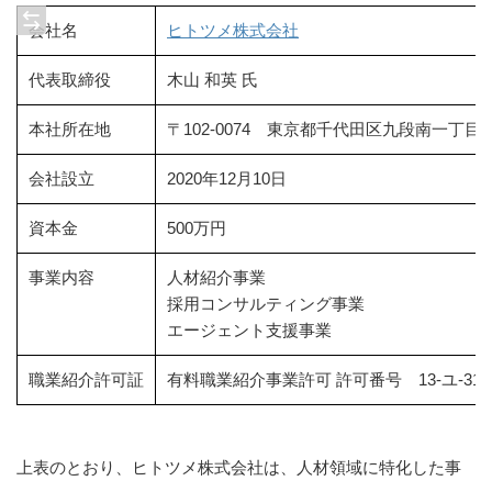
会社名
ヒトツメ株式会社
代表取締役
木山 和英 氏
本社所在地
〒102-0074 東京都千代田区九段南一丁目
会社設立
2020年12月10日
資本金
500万円
事業内容
人材紹介事業
採用コンサルティング事業
エージェント支援事業
職業紹介許可証
有料職業紹介事業許可 許可番号 13-ユ-3129
上表のとおり、ヒトツメ株式会社は、人材領域に特化した事