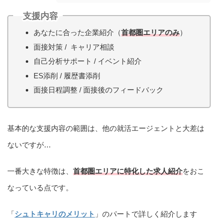
支援内容
あなたに合った企業紹介（
首都圏エリアのみ
）
面接対策 / キャリア相談
自己分析サポート / イベント紹介
ES添削 / 履歴書添削
面接日程調整 / 面接後のフィードバック
基本的な支援内容の範囲は、他の就活エージェントと大差は
ないですが…
一番大きな特徴は、
首都圏エリアに特化した求人紹介
をおこ
なっている点です。
「
シュトキャリのメリット
」のパートで詳しく紹介します