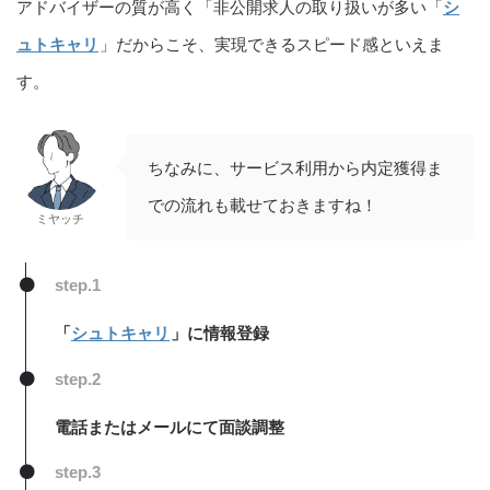
アドバイザーの質が高く「非公開求人の取り扱いが多い「
シ
ュトキャリ
」だからこそ、実現できるスピード感といえま
す。
ちなみに、サービス利用から内定獲得ま
での流れも載せておきますね！
ミヤッチ
step.1
「
シュトキャリ
」に情報登録
step.2
電話またはメールにて面談調整
step.3