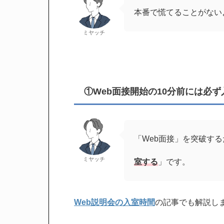
本番で慌てることがない
ミヤッチ
①Web面接開始の10分前には必
「Web面接」を突破する
ミヤッチ
室する
」です。
Web説明会の入室時間
の記事でも解説しま