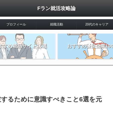
Fラン就活攻略論
プロフィール
就職活動
20代のキャリア
すすめ就活サイト15選
おすすめ優良企業10
破するために意識すべきこと6選を元