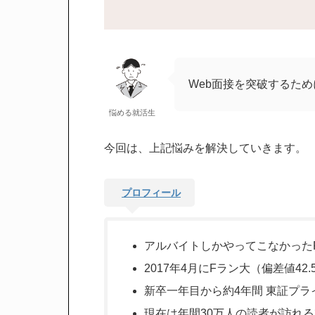
Web面接を突破するた
悩める就活生
今回は、上記悩みを解決していきます。
プロフィール
アルバイトしかやってこなかった
2017年4月にFラン大（偏差値4
新卒一年目から約4年間 東証プ
現在は年間30万人の読者が訪れ