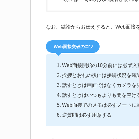
なお、結論からお伝えすると、Web面接
Web面接突破のコツ
Web面接開始の10分前には必ず入
挨拶とお礼の後には接続状況を確
話すときは画面ではなくカメラを
話すときはいつもよりも間を空け
Web面接でのメモは必ずノートに
逆質問は必ず用意する