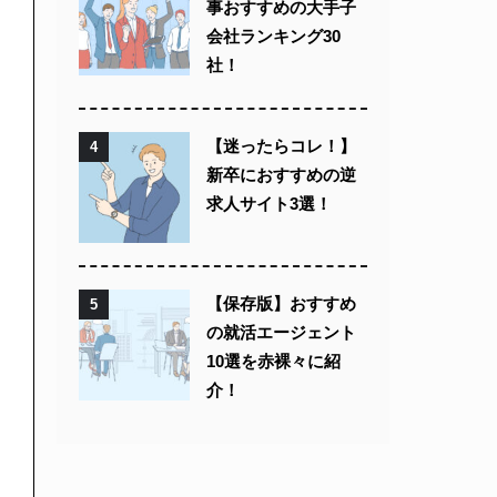
事おすすめの大手子
会社ランキング30
社！
【迷ったらコレ！】
4
新卒におすすめの逆
求人サイト3選！
【保存版】おすすめ
5
の就活エージェント
10選を赤裸々に紹
介！