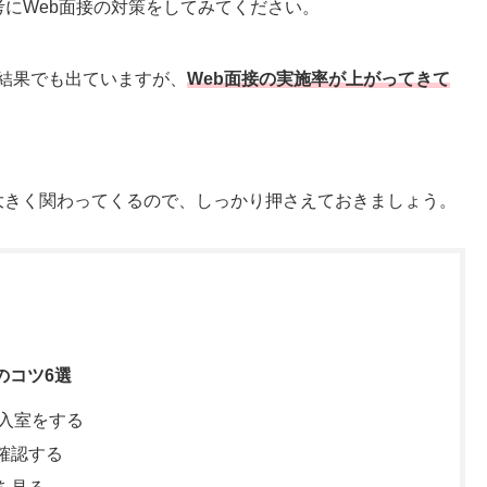
考にWeb面接の対策をしてみてください。
査結果でも出ていますが、
Web面接の実施率が上がってきて
大きく関わってくるので、しっかり押さえておきましょう。
のコツ6選
ず入室をする
確認する