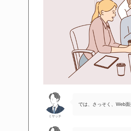
では、さっそく、Web
ミヤッチ