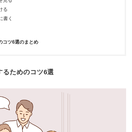
を見る
ける
に書く
のコツ6選のまとめ
するためのコツ6選