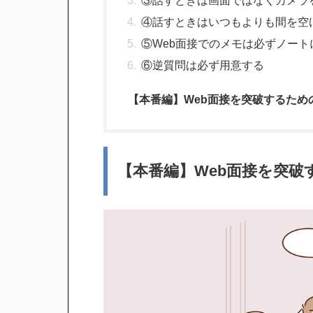
③話すときは画面ではなくカメラ
④話すときはいつもよりも間を空
⑤Web面接でのメモは必ずノート
⑥逆質問は必ず用意する
【本番編】Web面接を突破するため
【本番編】Web面接を突破