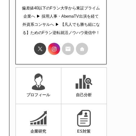
偏差値40以下のFラン大学から東証プライム
企業へ ▶︎ 採用人事・AbemaTV出演を経て
外資系コンサルへ ▶︎ 【凡人でも勝ち組にな
る】ためのFラン逆転就活ノウハウ発信中！
プロフィール
自己分析
企業研究
ES対策