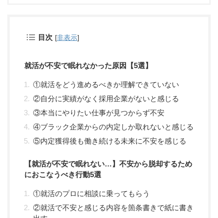
目次
[
非表示
]
就活が不安で眠れなかった原因【5選】
①就活をどう進めるべきか理解できていない
②自分に実績がなく採用企業がないと感じる
③本当にやりたい仕事が見つからず不安
④ブラック企業からの内定しか取れないと感じる
⑤内定獲得後も働き続ける未来に不安を感じる
【就活が不安で眠れない…】不安から脱却するため
におこなうべき行動5選
①就活のプロに相談に乗ってもらう
②就活で不安と感じる内容を箇条書きで紙に書き