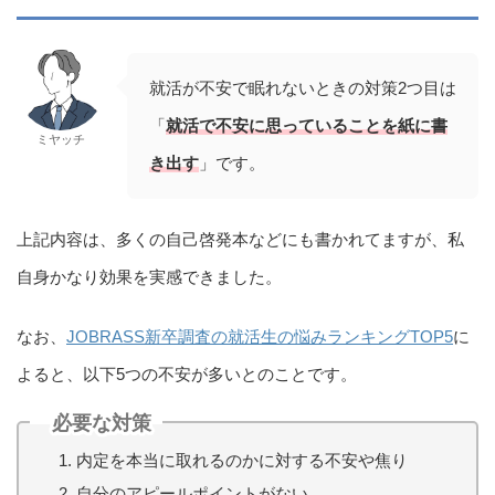
就活が不安で眠れないときの対策2つ目は
「
就活で
不安に思っていることを紙に書
ミヤッチ
き出す
」です。
上記内容は、多くの自己啓発本などにも書かれてますが、私
自身かなり効果を実感できました。
なお、
JOBRASS新卒調査の就活生の悩みランキングTOP5
に
よると、以下5つの不安が多いとのことです。
必要な対策
内定を本当に取れるのかに対する不安や焦り
自分のアピールポイントがない