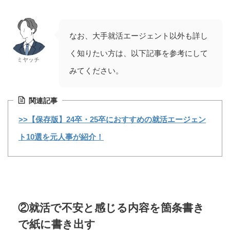
なお、大手就活エージェント以外も詳し
く知りたい方は、以下記事を参考にして
ミヤッチ
みてください。
関連記事
>>【保存版】24卒・25卒におすすめの就活エージェン
ト10選を元人事が紹介！
②就活で不安と感じる内容を箇条書き
で紙に書き出す