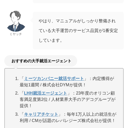
やはり、マニュアルがしっかり整備され
ている大手運営のサービス品質が
1
番安定
ミヤッチ
しています。
おすすめの大手就活エージェント
「
ミーツカンパニー就活サポート
」：内定獲得が
最短1週間 / 株式会社DYMが提供！
「
LHH就活エージェント
」：23年度のオリコン顧
客満足度第2位 / 人材業界大手のアデコグループが
提供！
「
キャリアチケット
」：毎年1万人以上の就活生が
利用 / CMが話題のレバレジーズ株式会社が提供！