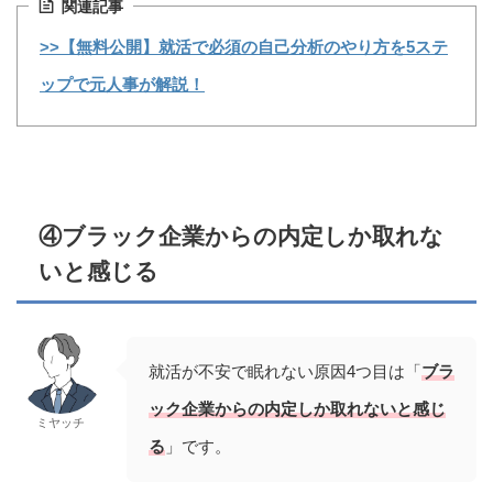
関連記事
>>【無料公開】就活で必須の自己分析のやり方を5ステ
ップで元人事が解説！
④ブラック企業からの内定しか取れな
いと感じる
就活が不安で眠れない原因4つ目は「
ブラ
ック企業からの内定しか取れないと感じ
ミヤッチ
る
」です。