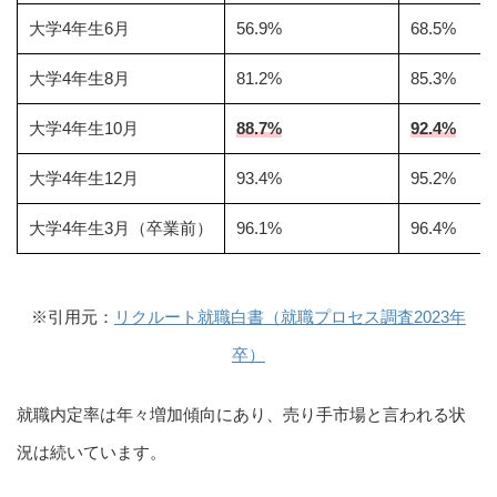
大学4年生6月
56.9%
68.5%
大学4年生8月
81.2%
85.3%
大学4年生10月
88.7%
92.4%
大学4年生12月
93.4%
95.2%
大学4年生3月（卒業前）
96.1%
96.4%
※引用元：
リクルート就職白書（就職プロセス調査2023年
卒）
就職内定率は年々増加傾向にあり、売り手市場と言われる状
況は続いています。