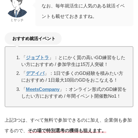
なお、毎年就活生に人気のある就活イベ
ントも載せておきますね。
ミヤッチ
おすすめ就活イベント
「
ジョブトラ
」：とにかく質の高いGD練習をした
い方におすすめ / 参加学生は15万人突破！
「
デアイバ
」：1日で多くのGD経験を積みたい方
におすすめ / 1日最大10回のGDをおこなえる！
「
MeetsCompany
」：オンライン形式のGD練習を
したい方におすすめ / 年間イベント開催数No1！
上記3つは、すべて無料で参加できるのに加え、企業側も参加
するので、
その場で特別選考の獲得も狙えます。